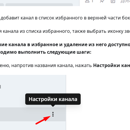
 добавит канал в список избранного в верхней части бо
я канала из списка избранного, также выбрать иконку зв
ие канала в избранное и удаление из него доступн
бходимо выполнить следующие шаги:
еню, напротив названия канала, нажать
Настройки ка