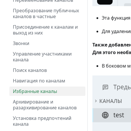
Переименование каналов
Преобразование публичных
каналов в частные
Эта функция
Присоединение к каналам и
Для удалени
выход из них
Звонки
Также добавлен
Для этого нео
Управление участниками
канала
В боковом м
Поиск каналов
Навигация по каналам
Избранные каналы
Архивирование и
разархивирование каналов
Установка предпочтений
канала