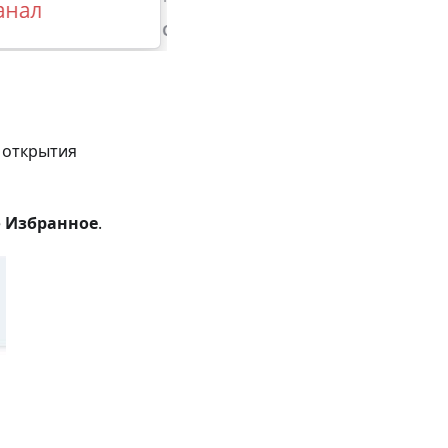
 открытия
е
Избранное
.