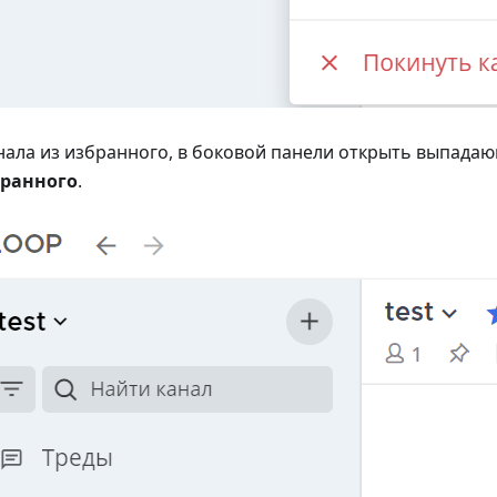
нала из избранного, в боковой панели открыть выпада
бранного
.