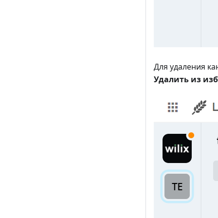
Для удаления ка
Удалить из из