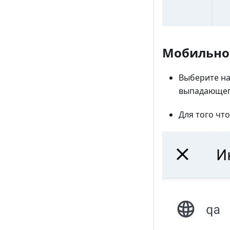
Мобильно
Выберите на
выпадающег
Для того чт