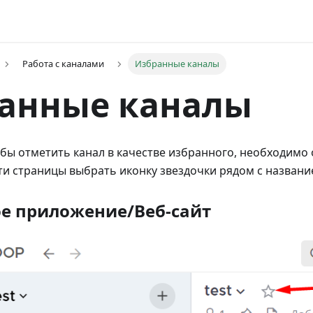
Работа с каналами
Избранные каналы
анные каналы
обы отметить канал в качестве избранного, необходимо 
ти страницы выбрать иконку звездочки рядом с названи
е приложение/Веб-сайт