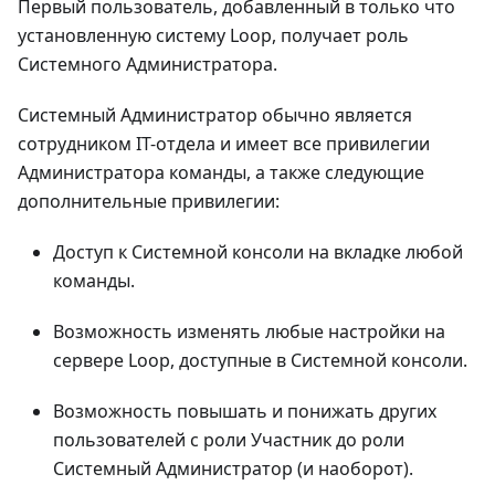
Первый пользователь, добавленный в только что
установленную систему Loop, получает роль
Системного Администратора.
Системный Администратор обычно является
сотрудником IT-отдела и имеет все привилегии
Администратора команды, а также следующие
дополнительные привилегии:
Доступ к Системной консоли на вкладке любой
команды.
Возможность изменять любые настройки на
сервере Loop, доступные в Системной консоли.
Возможность повышать и понижать других
пользователей с роли Участник до роли
Системный Администратор (и наоборот).