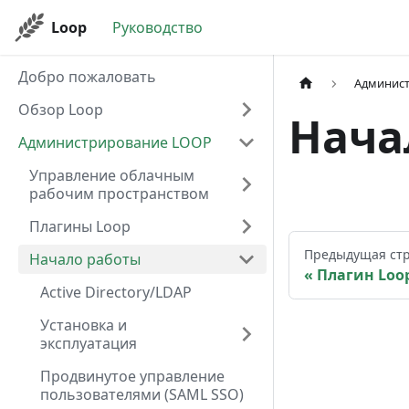
Loop
Руководство
Добро пожаловать
Админис
Обзор Loop
Нача
Администрирование LOOP
Управление облачным
рабочим пространством
Плагины Loop
Предыдущая ст
Начало работы
Плагин Loo
Active Directory/LDAP
Установка и
эксплуатация
Продвинутое управление
пользователями (SAML SSO)